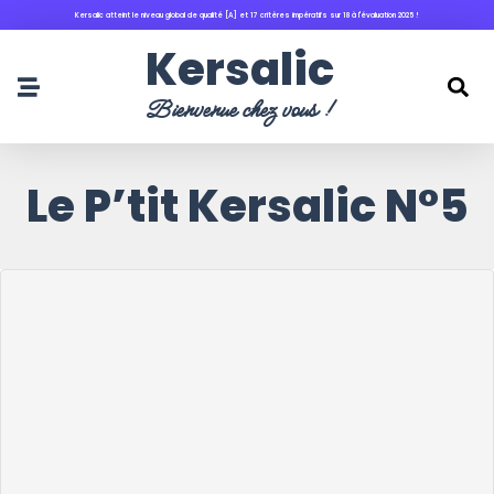
Kersalic atteint le niveau global de qualité [A] et 17 critères impératifs sur 18 à l'évaluation 2025 !
principal
Kersalic
Bienvenue chez vous !
Le P’tit Kersalic N°5