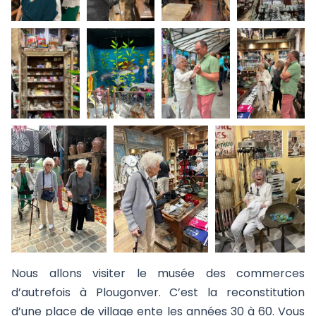
Nous allons visiter le musée des commerces
d’autrefois à Plougonver. C’est la reconstitution
d’une place de village ente les années 30 à 60. Vous