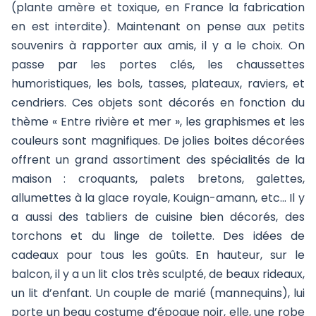
(plante amère et toxique, en France la fabrication
en est interdite). Maintenant on pense aux petits
souvenirs à rapporter aux amis, il y a le choix. On
passe par les portes clés, les chaussettes
humoristiques, les bols, tasses, plateaux, raviers, et
cendriers. Ces objets sont décorés en fonction du
thème « Entre rivière et mer », les graphismes et les
couleurs sont magnifiques. De jolies boites décorées
offrent un grand assortiment des spécialités de la
maison : croquants, palets bretons, galettes,
allumettes à la glace royale, Kouign-amann, etc… Il y
a aussi des tabliers de cuisine bien décorés, des
torchons et du linge de toilette. Des idées de
cadeaux pour tous les goûts. En hauteur, sur le
balcon, il y a un lit clos très sculpté, de beaux rideaux,
un lit d’enfant. Un couple de marié (mannequins), lui
porte un beau costume d’époque noir, elle, une robe