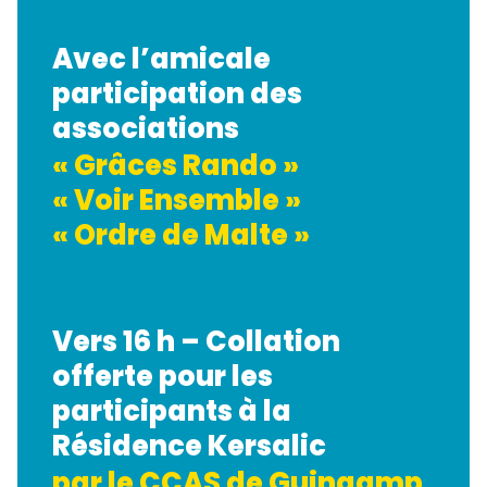
Avec l’amicale
participation des
associations
« Grâces Rando »
« Voir Ensemble »
« Ordre de Malte »
Vers 16 h – Collation
offerte pour les
participants à la
Résidence Kersalic
par le CCAS de Guingamp