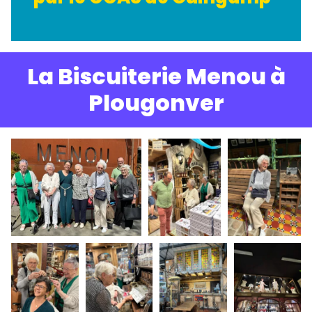
La Biscuiterie Menou à
Plougonver