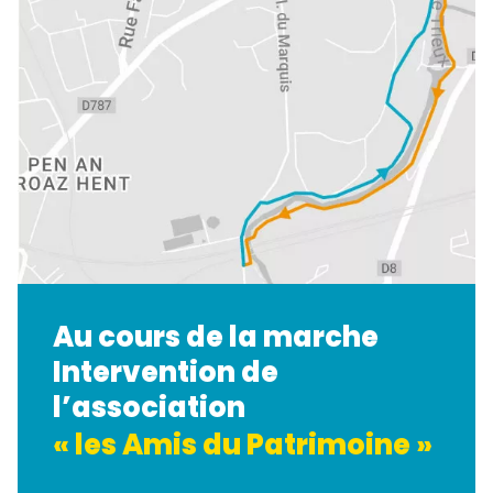
Au cours de la marche
Intervention de
l’association
« les Amis du Patrimoine »