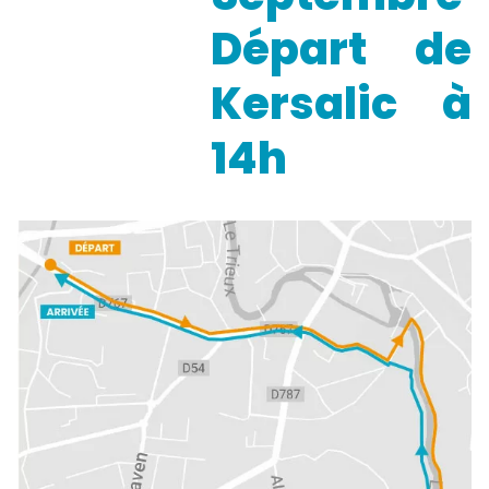
Départ de
Kersalic à
14h