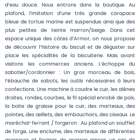
d’eau douce. Nous entrons dans la boutique. Au
plafond, l’imitation d’une très grande carapace
bleue de tortue marine est suspendue ainsi que des
plus petites de teinte marron/beige. Dans cet
espace unique des côtes d’Armor, on nous propose
de découvrir l’histoire du biscuit et de déguster sur
place les spécialités de la biscuiterie. Mais avant
visitons les commerces anciens. L’échoppe du
sabotier/cordonnier : Un gros morceau de bois,
l’ébauche de sabots, les outils nécessaires à leurs
confections. Une machine à coudre le cuir, les alênes
droites, rondes, courbes, le fil spécial enrobé de poix,
la boite de graisse pour le cuir, des marteaux, des
pointes, des œillets, des embouchoirs, des ciseaux. Le
maréchal-ferrant / forgeron : Au plafond un soufflet
de forge, une enclume, des marteaux de différentes
grosseurs et formes, de grosses pinces, un sac de