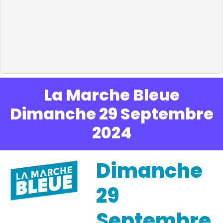
La Marche Bleue
Dimanche 29 Septembre
2024
Dimanche
29
Septembre