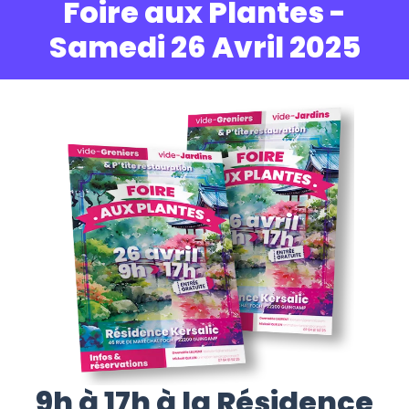
Foire aux Plantes -
Samedi 26 Avril 2025
9h à 17h à la Résidence