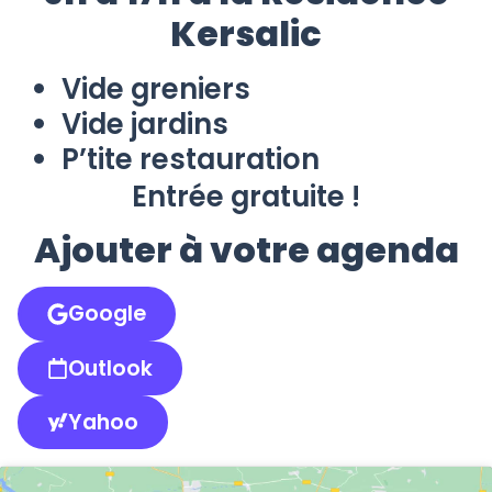
Kersalic
Vide greniers
Vide jardins
P’tite restauration
Entrée gratuite !
Ajouter à votre agenda
Google
Outlook
Yahoo