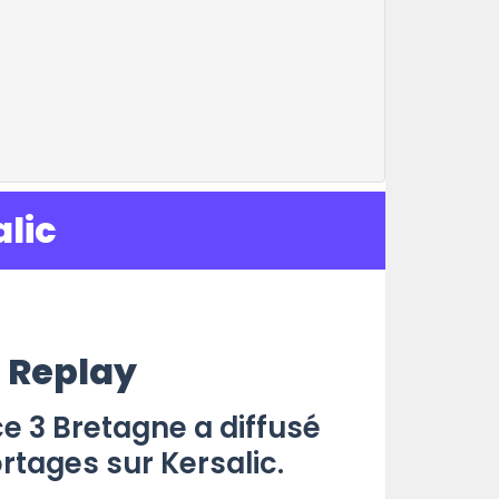
lic
n Replay
e 3 Bretagne a diffusé
rtages sur Kersalic.