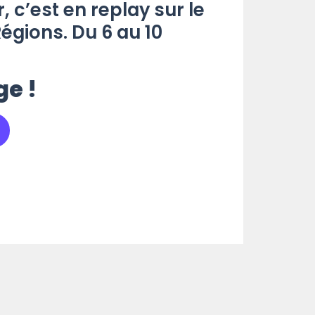
, c’est en replay sur le
Régions. Du 6 au 10
ge !