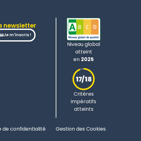
a newsletter
Je m'inscris !
Niveau global
atteint
en
2025
Critères
impératifs
atteints
e de confidentialité
Gestion des Cookies