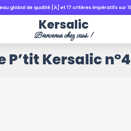
veau global de qualité [A] et 17 critères impératifs sur 1
Kersalic
Bienvenue chez vous !
e P’tit Kersalic n°