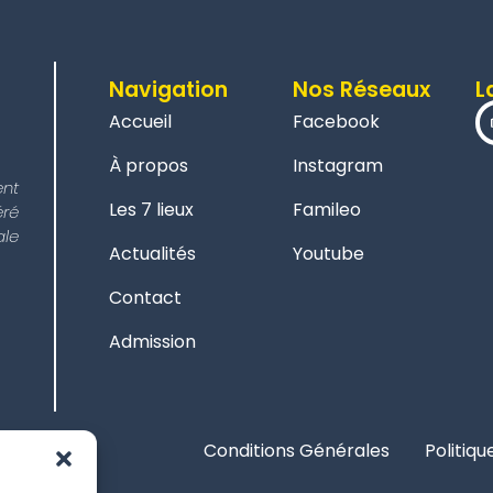
Navigation
Nos Réseaux
L
Accueil
Facebook
À propos
Instagram
ent
Les 7 lieux
Famileo
éré
le
Actualités
Youtube
Contact
Admission
Conditions Générales
Politiqu