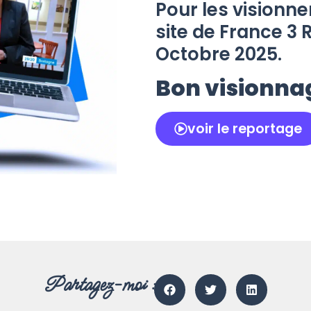
Pour les visionner
site de France 3 
Octobre 2025.
Bon visionna
voir le reportage
Partagez-moi :