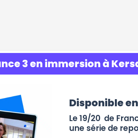
ance 3 en immersion à Kersa
Disponible e
Le 19/20 de Franc
une série de repo