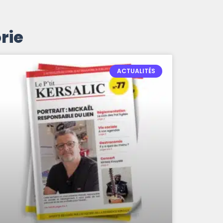
rie
ACTUALITÉS