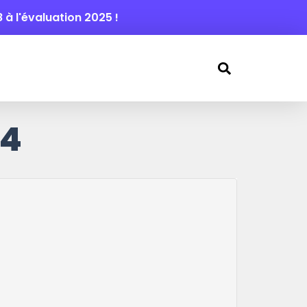
8 à l'évaluation 2025 !
44