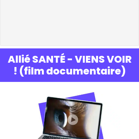
Allié SANTÉ - VIENS VOIR
! (film documentaire)