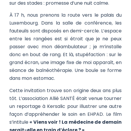
sur des stades : promesse d’une nuit calme.
À 17 h, nous prenons la route vers le palais du
Luxembourg. Dans la salle de conférence, les
fauteuils sont disposés en demi-cercle. L’espace
entre les rangées est si étroit que je ne peux
passer avec mon déambulateur ; je m’installe
donc en bout de rang. Et là, stupéfaction : sur le
grand écran, une image fixe de moi apparaît, en
séance de balnéothérapie. Une boule se forme
dans mon estomac.
Cette invitation trouve son origine deux ans plus
tôt. L’association Allié SANTÉ était venue tourner
un reportage à Kersalic pour illustrer une autre
façon d’appréhender le soin en EHPAD. Le film
s’intitule
« Viens voir ! La médecine de demain
serait-elle en train d’éclore ? »
.