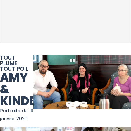
TOUT
PLUME
TOUT POIL
AMY
&
KINDER
Portraits du 19
janvier 2026