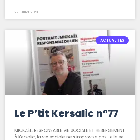
27 juillet 2026
ACTUALITÉS
Le P’tit Kersalic n°77
MICKAËL, RESPONSABLE VIE SOCIALE ET HÉBERGEMENT
À Kersalic, la vie sociale ne s’improvise pas : elle se