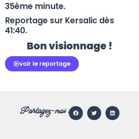
35ème minute.
Reportage sur Kersalic dès
41:40.
Bon visionnage !
voir le reportage
Partagez-moi :