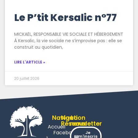
Le P’tit Kersalic n°77
MICKAËL, RESPONSABLE VIE SOCIALE ET HÉBERGEMENT
À Kersalic, la vie sociale ne s’improvise pas : elle se
construit au quotidien,
LIRE L'ARTICLE »
20 juillet 2026
Navigation
Nos
La
Réseaux
newsletter
Accueil
Facebook
Je
m'inscris