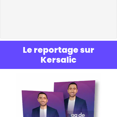
Le reportage sur
Kersalic