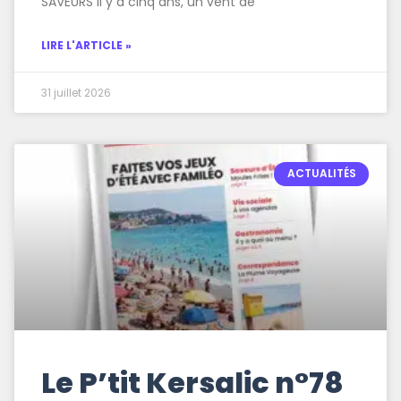
SAVEURS Il y a cinq ans, un vent de
LIRE L'ARTICLE »
31 juillet 2026
ACTUALITÉS
Le P’tit Kersalic n°78