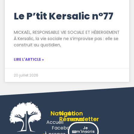
Le P’tit Kersalic n°77
MICKAËL, RESPONSABLE VIE SOCIALE ET HÉBERGEMENT
À Kersalic, la vie sociale ne s’improvise pas : elle se
construit au quotidien,
LIRE L'ARTICLE »
20 juillet 2026
Navigation
Nos
La
Réseaux
newsletter
Accueil
Facebook
Je
m'inscris