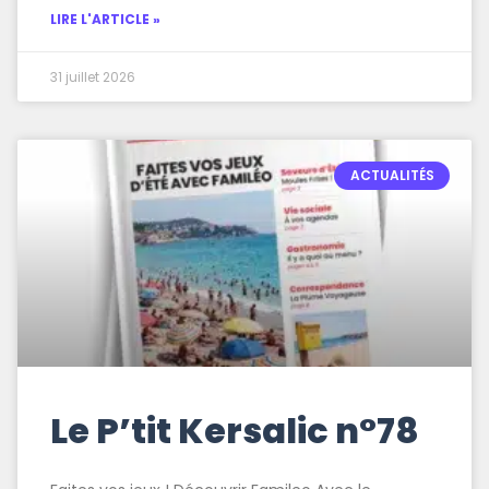
LIRE L'ARTICLE »
31 juillet 2026
ACTUALITÉS
Le P’tit Kersalic n°78