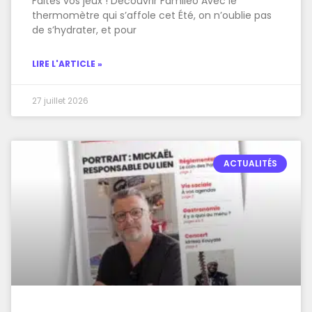
Faites vos jeux ! Découvrir Famileo Avec le
thermomètre qui s’affole cet Été, on n’oublie pas
de s’hydrater, et pour
LIRE L'ARTICLE »
27 juillet 2026
ACTUALITÉS