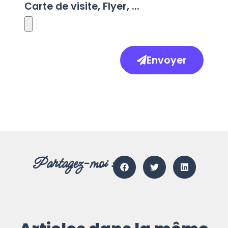
Carte de visite, Flyer, ...
Envoyer
Partagez-moi :