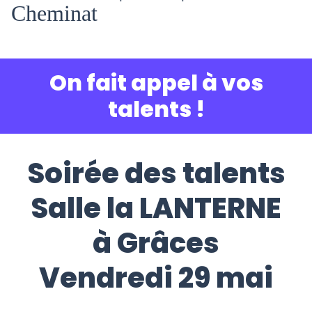
Cheminat
On fait appel à vos
talents !
Soirée des talents
Salle la LANTERNE
à Grâces
Vendredi 29 mai