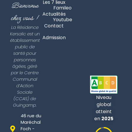
Les 7 lieux
Bienvenue
Famileo
Actualités
chez vous !
Youtube
Contact
La Résidence
Kersalic est un
Admission
établissement
public de
santé pour
personnes
âgées, géré
par le Centre
Communal
d’Action
Sociale
Niveau
(CCAS) de
global
Guingamp.
atteint
46 rue du
en
2025
Maréchal
Foch -