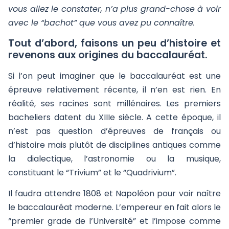
vous allez le constater, n’a plus grand-chose à voir
avec le “bachot” que vous avez pu connaître.
Tout d’abord, faisons un peu d’histoire et
revenons aux origines du baccalauréat.
Si l’on peut imaginer que le baccalauréat est une
épreuve relativement récente, il n’en est rien. En
réalité, ses racines sont millénaires. Les premiers
bacheliers datent du XIIIe siècle. A cette époque, il
n’est pas question d’épreuves de français ou
d’histoire mais plutôt de disciplines antiques comme
la dialectique, l’astronomie ou la musique,
constituant le “Trivium” et le “Quadrivium”.
Il faudra attendre 1808 et Napoléon pour voir naître
le baccalauréat moderne. L’empereur en fait alors le
“premier grade de l’Université” et l’impose comme